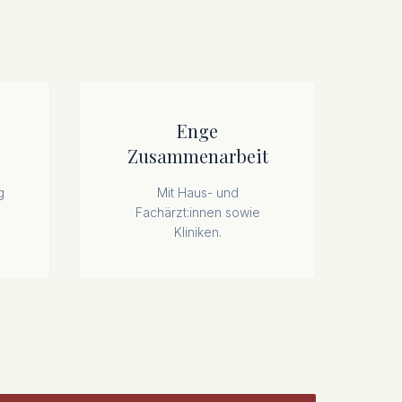
Enge
Zusammenarbeit
g
Mit Haus- und
Fachärzt:innen sowie
Kliniken.