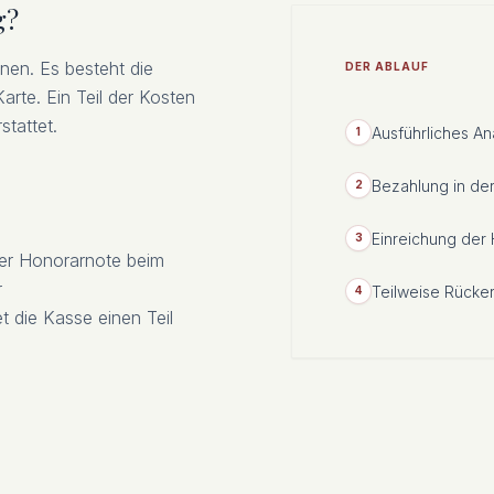
g?
hnen. Es besteht die
DER ABLAUF
rte. Ein Teil der Kosten
stattet.
Ausführliches A
1
Bezahlung in der
2
Einreichung der 
3
hrer Honorarnote beim
r
Teilweise Rücker
4
t die Kasse einen Teil