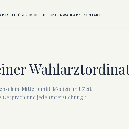
ARTSEITE
ÜBER MICH
LEISTUNGEN
WAHLARZT
KONTAKT
 einer Wahlarztordina
ensch im Mittelpunkt. Medizin mit Zeit
es Gespräch und jede Untersuchung."