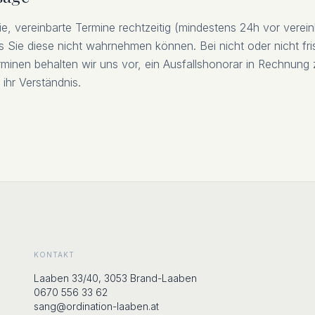
e, vereinbarte Termine rechtzeitig (mindestens 24h vor verei
s Sie diese nicht wahrnehmen können. Bei nicht oder nicht fri
inen behalten wir uns vor, ein Ausfallshonorar in Rechnung z
 ihr Verständnis.
KONTAKT
Laaben 33/40, 3053 Brand-Laaben
0670 556 33 62
sang@ordination-laaben.at