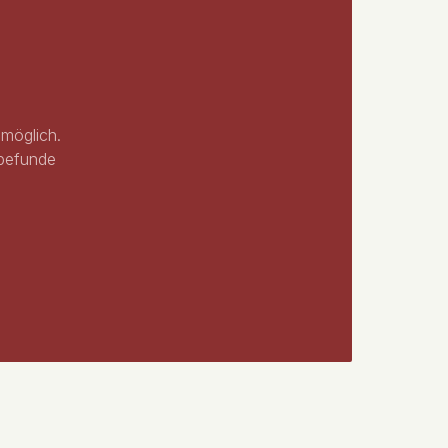
 möglich.
rbefunde