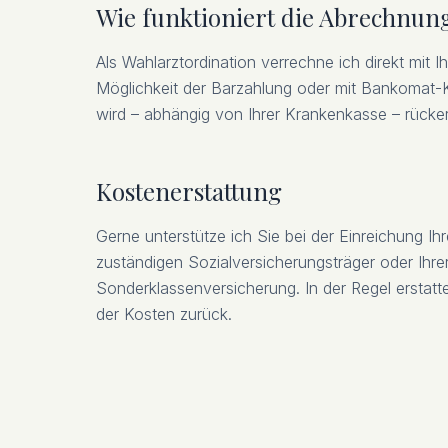
Wie funktioniert die Abrechnun
Als Wahlarztordination verrechne ich direkt mit I
Möglichkeit der Barzahlung oder mit Bankomat-Ka
wird – abhängig von Ihrer Krankenkasse – rücker
Kostenerstattung
Gerne unterstütze ich Sie bei der Einreichung I
zuständigen Sozialversicherungsträger oder Ihre
Sonderklassenversicherung. In der Regel erstatte
der Kosten zurück.