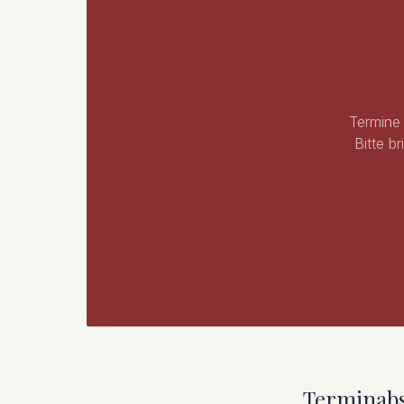
Termine 
Bitte b
Terminab